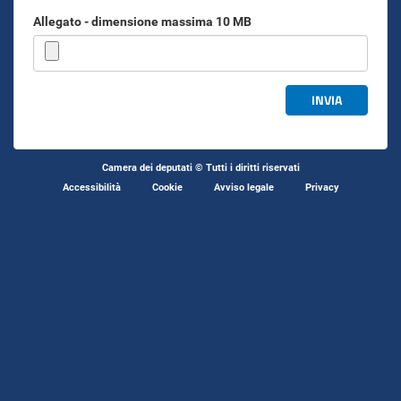
Allegato - dimensione massima 10 MB
INVIA
Camera dei deputati © Tutti i diritti riservati
Accessibilità
Cookie
Avviso legale
Privacy