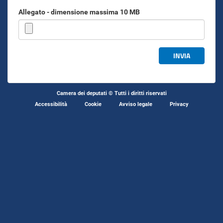
Allegato - dimensione massima 10 MB
INVIA
Camera dei deputati © Tutti i diritti riservati
Accessibilità
Cookie
Avviso legale
Privacy