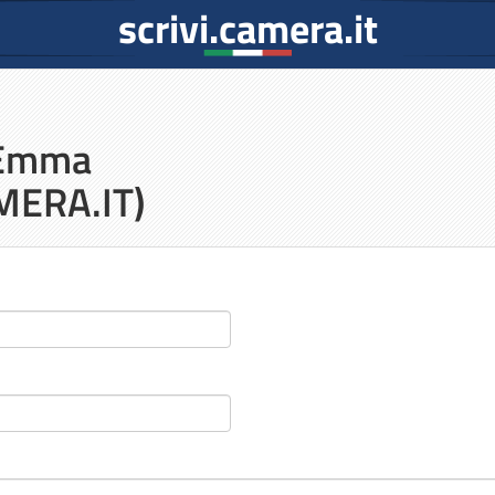
scrivi.camera.it
 Emma
ERA.IT)