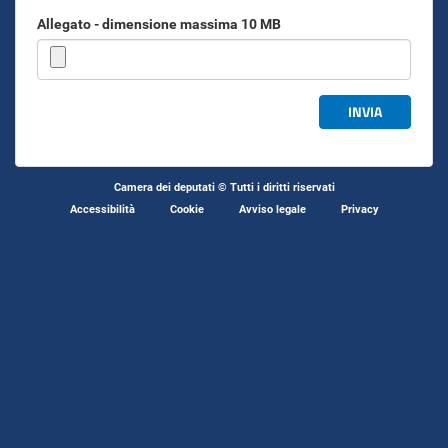
Allegato - dimensione massima 10 MB
INVIA
Camera dei deputati © Tutti i diritti riservati
Accessibilità
Cookie
Avviso legale
Privacy