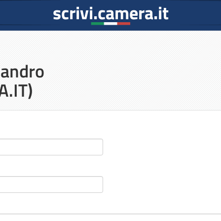
scrivi.camera.it
sandro
.IT)