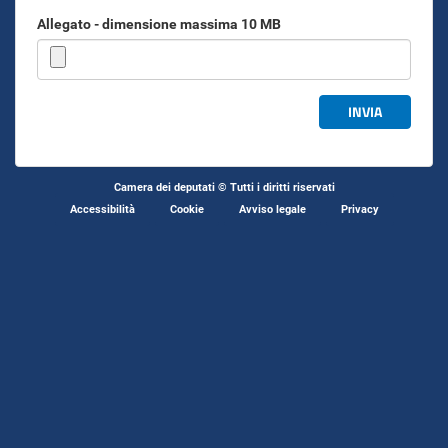
Allegato - dimensione massima 10 MB
INVIA
Camera dei deputati © Tutti i diritti riservati
Accessibilità
Cookie
Avviso legale
Privacy