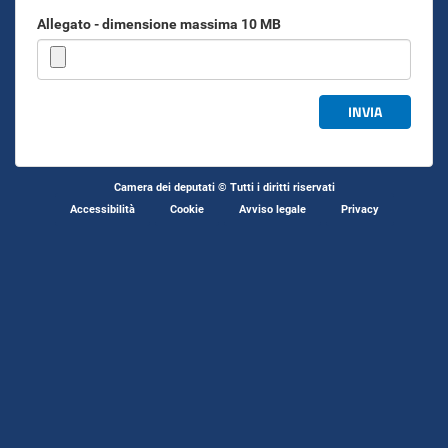
Allegato - dimensione massima 10 MB
INVIA
Camera dei deputati © Tutti i diritti riservati
Accessibilità
Cookie
Avviso legale
Privacy