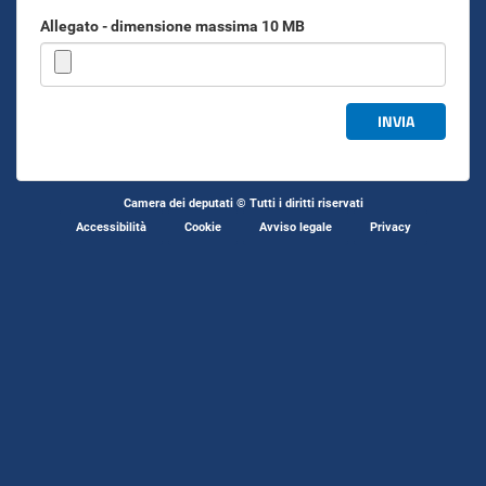
Allegato - dimensione massima 10 MB
INVIA
Camera dei deputati © Tutti i diritti riservati
Accessibilità
Cookie
Avviso legale
Privacy